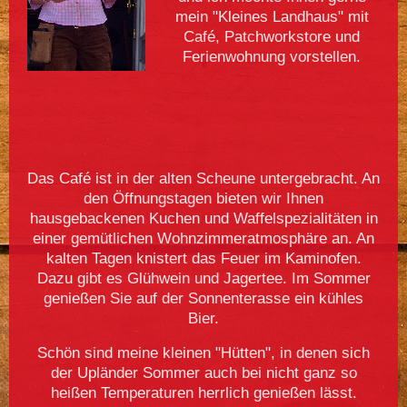
mein "Kleines Landhaus" mit
Café, Patchworkstore und
Ferienwohnung vorstellen.
Das Café ist in der alten Scheune untergebracht. An
den Öffnungstagen bieten wir Ihnen
hausgebackenen Kuchen und Waffelspezialitäten in
einer gemütlichen Wohnzimmeratmosphäre an. An
kalten Tagen knistert das Feuer im Kaminofen.
Dazu gibt es Glühwein und Jagertee. Im Sommer
genießen Sie auf der Sonnenterasse ein kühles
Bier.
Schön sind meine kleinen "Hütten", in denen sich
der Upländer Sommer auch bei nicht ganz so
heißen Temperaturen herrlich genießen lässt.