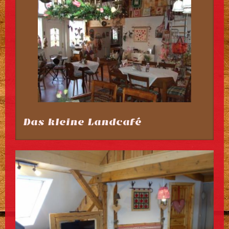
Das kleine Landcafé