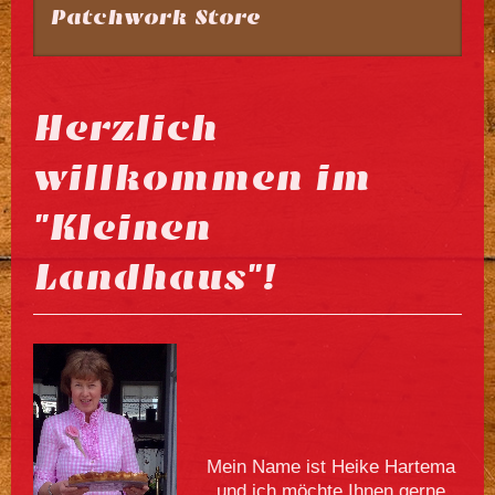
Patchwork Store
Herzlich
willkommen im
"Kleinen
Landhaus"!
Mein Name ist Heike Hartema
und ich möchte Ihnen gerne