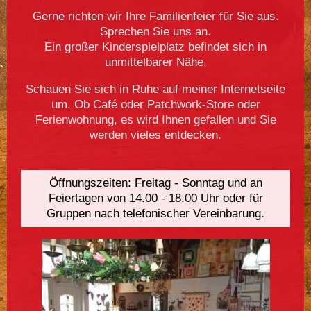
Gerne richten wir Ihre Familienfeier für Sie aus.
Sprechen Sie uns an.
Ein großer Kinderspielplatz befindet sich in
unmittelbarer Nähe.
Schauen Sie sich in Ruhe auf meiner Internetseite
um. Ob Café oder Patchwork-Store oder
Ferienwohnung, es wird Ihnen gefallen und Sie
werden vieles entdecken.
Öffnungszeiten: Freitag - Sonntag und an
Feiertagen von 14.00 - 18.00 Uhr oder für
Gruppen nach telefonischer Vereinbarung.